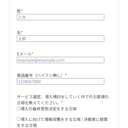
姓
*
名
*
Eメール
*
電話番号（ハイフン無し）
*
サービス選定、導入検討をしていく中でのお客様の
立場を教えてください。
*
導入の最終意思決定をする立場
導入に向けた情報収集をする立場 / 決裁者に提案
をする立場