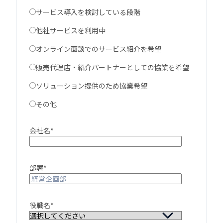
サービス導入を検討している段階
他社サービスを利用中
オンライン面談でのサービス紹介を希望
販売代理店・紹介パートナーとしての協業を希望
ソリューション提供のため協業希望
その他
会社名
*
部署
*
役職名
*