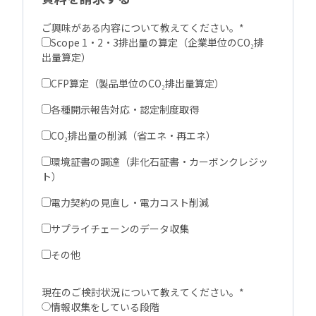
ご興味がある内容について教えてください。
*
Scope 1・2・3排出量の算定（企業単位のCO₂排
出量算定）
CFP算定（製品単位のCO₂排出量算定）
各種開示報告対応・認定制度取得
CO₂排出量の削減（省エネ・再エネ）
環境証書の調達（非化石証書・カーボンクレジッ
ト）
電力契約の見直し・電力コスト削減
サプライチェーンのデータ収集
その他
現在のご検討状況について教えてください。
*
情報収集をしている段階