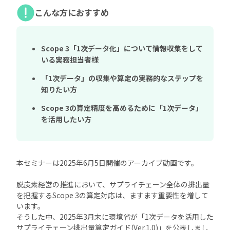
こんな方におすすめ
Scope 3「1次データ化」について情報収集をして
いる実務担当者様
「1次データ」の収集や算定の実務的なステップを
知りたい方
Scope 3の算定精度を高めるために「1次データ」
を活用したい方
本セミナーは2025年6月5日開催のアーカイブ動画です。
脱炭素経営の推進において、サプライチェーン全体の排出量
を把握するScope 3の算定対応は、ますます重要性を増して
います。
そうした中、2025年3月末に環境省が「1次データを活用した
サプライチェーン排出量算定ガイド(Ver.1.0)」を公表しまし