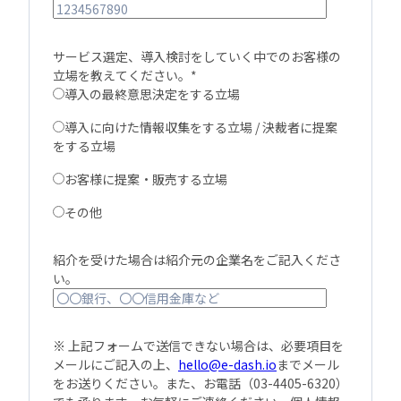
サービス選定、導入検討をしていく中でのお客様の
立場を教えてください。
*
導入の最終意思決定をする立場
導入に向けた情報収集をする立場 / 決裁者に提案
をする立場
お客様に提案・販売する立場
その他
紹介を受けた場合は紹介元の企業名をご記入くださ
い。
※ 上記フォームで送信できない場合は、必要項目を
メールにご記入の上、
hello@e-dash.io
までメール
をお送りください。また、お電話（03-4405-6320）