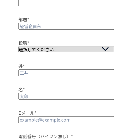
部署
*
役職
*
姓
*
名
*
Eメール
*
電話番号（ハイフン無し）
*